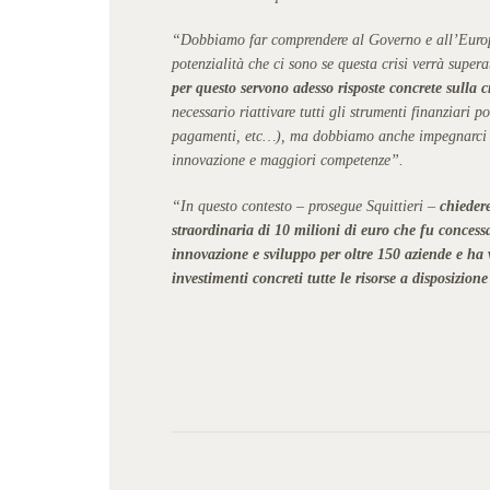
“Dobbiamo far comprendere al Governo e all’Europa l
potenzialità che ci sono se questa crisi verrà super
per questo servono adesso risposte concrete sulla cri
necessario riattivare tutti gli strumenti finanziari 
pagamenti, etc…), ma dobbiamo anche impegnarci per
innovazione e maggiori competenze”.
“In questo contesto – prosegue Squittieri –
chieder
straordinaria di 10 milioni di euro che fu concess
innovazione e sviluppo per oltre 150 aziende e ha v
investimenti concreti tutte le risorse a disposizion