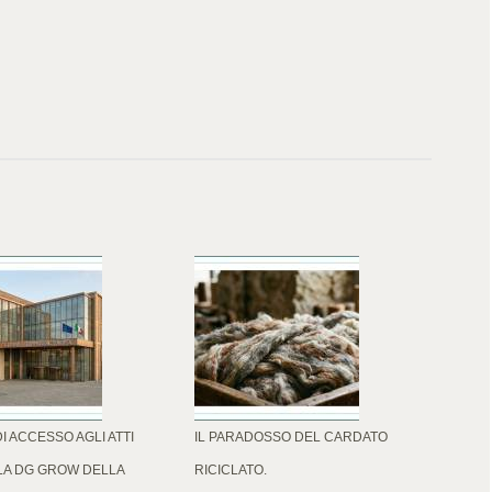
DI ACCESSO AGLI ATTI
IL PARADOSSO DEL CARDATO
LA DG GROW DELLA
RICICLATO.