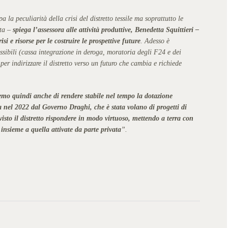
a peculiarità della crisi del distretto tessile ma soprattutto le
ata –
spiega l’assessora alle attività produttive, Benedetta Squittieri –
si e risorse per le costruire le prospettive future
. Adesso è
possibili (cassa integrazione in deroga, moratoria degli F24 e dei
 indirizzare il distretto verso un futuro che cambia e richiede
emo quindi anche di rendere stabile nel tempo la dotazione
a nel 2022 dal Governo Draghi, che è stata volano di progetti di
isto il distretto rispondere in modo virtuoso, mettendo a terra con
e insieme a quella attivate da parte privata
”.