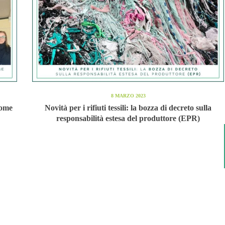
8 MARZO 2023
come
Novità per i rifiuti tessili: la bozza di decreto sulla
responsabilità estesa del produttore (EPR)