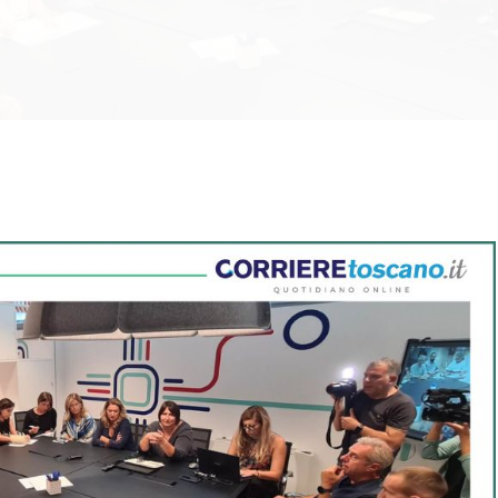
HOME
CHI SIAMO
RICICLO
PROGETTI
NEWS
CONTATTI