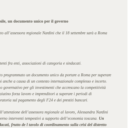
sile, un documento unico per il governo
to all’assessora regionale Nardini che il 18 settembre sarà a Roma
tenti fra enti, associazioni di categoria e sindacati.
stato programmato un documento unico da portare a Roma per superare
ini anche a causa di un contesto internazionale complesso e incerto.
gno governativo per gli investimenti che accrescano la competitività
aiutino forza lavoro e imprenditori a superare i periodi di
ratoria sul pagamento degli F24 e dei prestiti bancari.
ll’attenzione dell’assessora regionale al lavoro, Alessandra Nardini
verno interventi tempestivi a supporto dell’economia toscana.
Un
ati, frutto de l tavolo di coordinamento sulla crisi del distretto