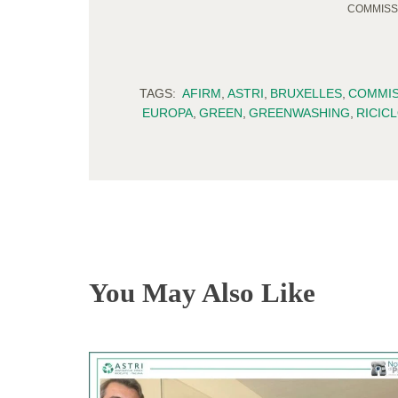
COMMISS
TAGS:
AFIRM
,
ASTRI
,
BRUXELLES
,
COMMIS
EUROPA
,
GREEN
,
GREENWASHING
,
RICIC
You May Also Like