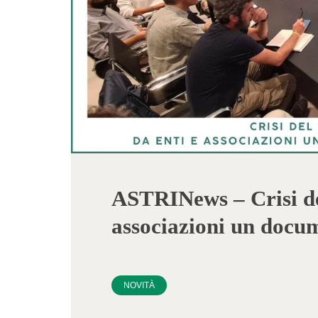
ASTRINews – Crisi del 
associazioni un docum
NOVITÀ