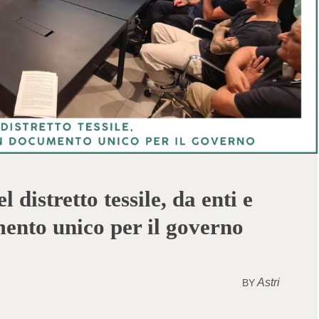
distretto tessile, da enti e
ento unico per il governo
Astri
BY