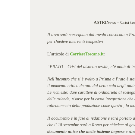
ASTRINews – Crisi tes
Il testo sarà consegnato dal tavolo convocato a Pra
per chiedere interventi tempestivi
L’articolo di
CorriereToscano.it
:
“PRATO – Crisi del distretto tessile, c’è unità di in
Nell’incontro che si è svolto a Prisma a Prato è 
il momento critico dettato dal netto calo degli ord
Le richieste: dare carattere di ordinarietà al soste
delle aziende, risorse per la cassa integrazione che 
rallentamento della produzione come questo , la mo
Il documento è in fase di redazione e sarà portato a
che il 18 settembre sarà a Roma per chiedere al go
documento unico che mette insieme imprese e sindac