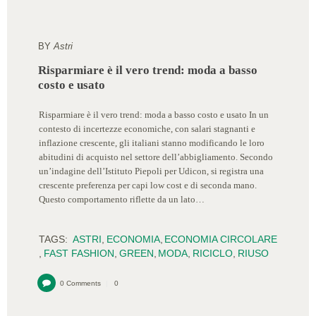
BY
Astri
Risparmiare è il vero trend: moda a basso
costo e usato
Risparmiare è il vero trend: moda a basso costo e usato In un
contesto di incertezze economiche, con salari stagnanti e
inflazione crescente, gli italiani stanno modificando le loro
abitudini di acquisto nel settore dell’abbigliamento. Secondo
un’indagine dell’Istituto Piepoli per Udicon, si registra una
crescente preferenza per capi low cost e di seconda mano.
Questo comportamento riflette da un lato…
TAGS:
ASTRI
,
ECONOMIA
,
ECONOMIA CIRCOLARE
,
FAST FASHION
,
GREEN
,
MODA
,
RICICLO
,
RIUSO
0
Comments
0