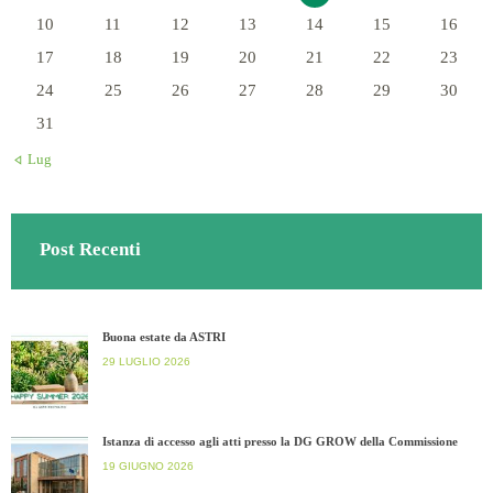
10
11
12
13
14
15
16
17
18
19
20
21
22
23
24
25
26
27
28
29
30
31
« Lug
Post Recenti
Buona estate da ASTRI
29 LUGLIO 2026
Istanza di accesso agli atti presso la DG GROW della Commissione
19 GIUGNO 2026