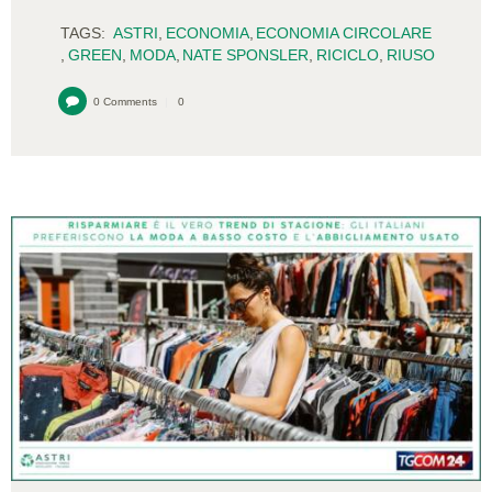
TAGS:
ASTRI
,
ECONOMIA
,
ECONOMIA CIRCOLARE
,
GREEN
,
MODA
,
NATE SPONSLER
,
RICICLO
,
RIUSO
0
Comments
0