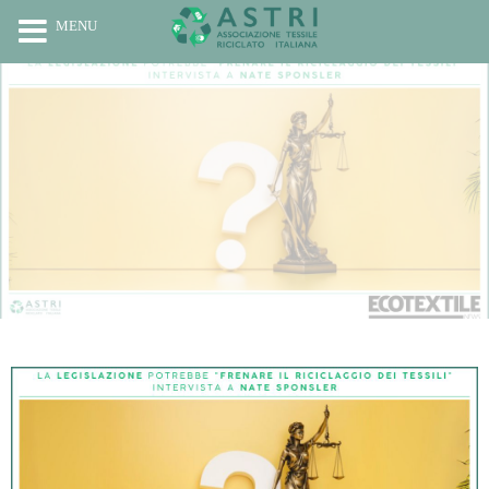
MENU
HOME
CHI SIAMO
RICICLO
PROGETTI
NEWS
CONTATTI