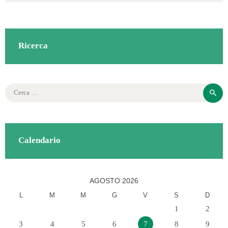
Ricerca
Ricerca
per:
Calendario
AGOSTO 2026
L
M
M
G
V
S
D
1
2
3
4
5
6
7
8
9